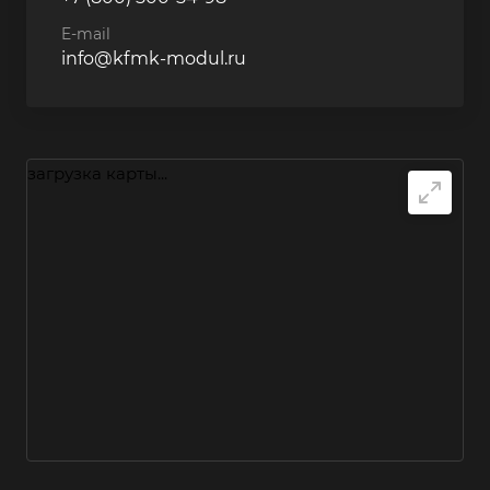
E-mail
info@kfmk-modul.ru
загрузка карты...