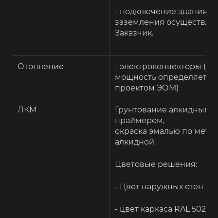
- подключение здания к 
заземления осуществля
Заказчик.
Отопление
- электроконвекторы (ко
мощность определяется
проектом ЭОМ)
ЛКМ
Грунтование алкидным
праймером,
окраска эмалью по мета
алкидной.
Цветовые решения:
- Цвет наружных стен RA
- цвет каркаса RAL 5024