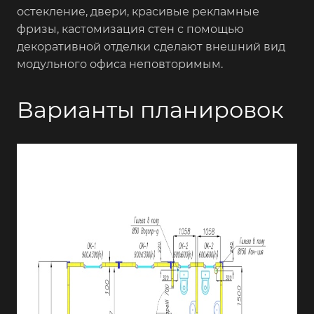
остекление, двери, красивые рекламные
фризы, кастомизация стен с помощью
декоративной отделки сделают внешний вид
модульного офиса неповторимым.
Варианты планировок