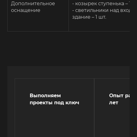
Дополнительное
- козырек ступенька – 1 к
оснащение
- светильники над входа
здание – 1 шт.
Выполняем
Опыт рабо
проекты под ключ
лет