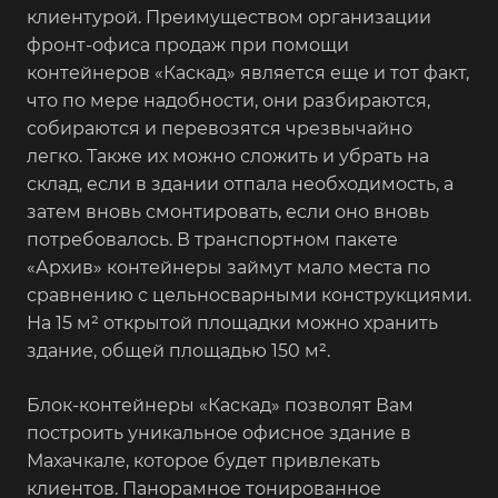
клиентурой. Преимуществом организации
фронт-офиса продаж при помощи
контейнеров «Каскад» является еще и тот факт,
что по мере надобности, они разбираются,
собираются и перевозятся чрезвычайно
легко. Также их можно сложить и убрать на
склад, если в здании отпала необходимость, а
затем вновь смонтировать, если оно вновь
потребовалось. В транспортном пакете
«Архив» контейнеры займут мало места по
сравнению с цельносварными конструкциями.
На 15 м² открытой площадки можно хранить
здание, общей площадью 150 м².
Блок-контейнеры «Каскад» позволят Вам
построить уникальное офисное здание в
Махачкале, которое будет привлекать
клиентов. Панорамное тонированное