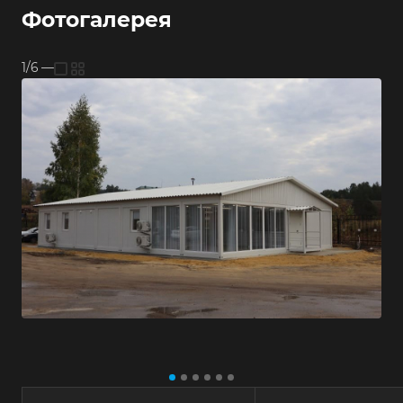
Фотогалерея
1/6
—