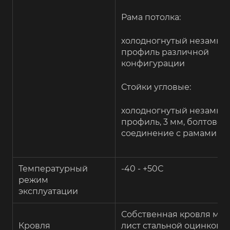
Рама потолка:
холодногнутый незамкн
профиль различной
конфигурации
Стойки угловые:
холодногнутый незамкн
профиль, 3 мм, болтовое
соединение с рамами
Температурный
-40 - +50С
режим
эксплуатации
Собственная кровля мод
Кровля
лист стальной оцинкова