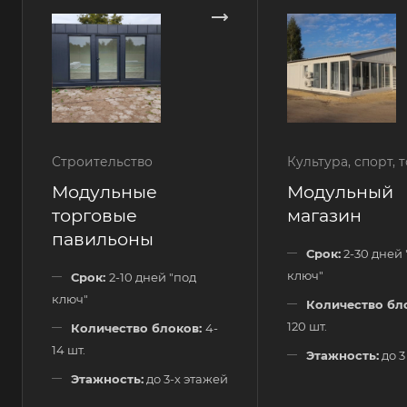
Строительство
Культура, спорт, 
Модульные
Модульный
торговые
магазин
павильоны
Срок:
2-30 дней 
ключ"
Срок:
2-10 дней "под
ключ"
Количество бл
120 шт.
Количество блоков:
4-
14 шт.
Этажность:
до 3
Этажность:
до 3-х этажей