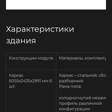
Характеристики
здания
Конструкции модуля
Материалы, комплектую
Каркас
Каркас – стальной, сборн
6055х2435х2991 мм 6
разборный.
шт.
Рама пола:
холодногнутый незамкн
профиль различной
конфигурации