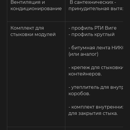
Вентиляция и
В сантехнических -
кондиционирование
принудительная вытяжн
Комплект для
- профиль РТИ Виге
стыковки модулей
- профиль круглый
- битумная лента НИКО
(или аналог)
- крепеж для стыковки
контейнеров.
- утеплитель для внутре
коробов.
- комплект внутренних 
для закрытия стыка.