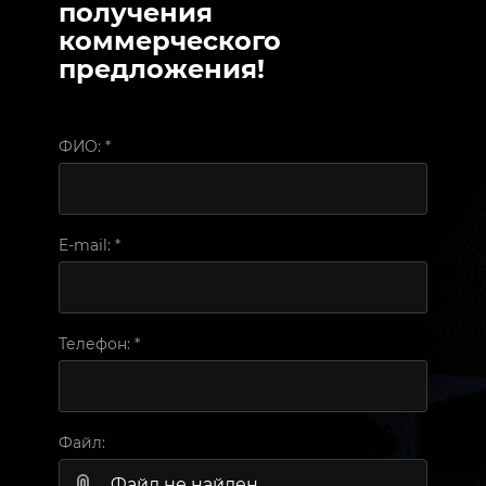
получения
коммерческого
предложения!
ФИО:
*
E-mail:
*
Телефон:
*
Файл:
Файл не найден