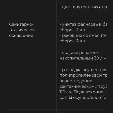
- цвет внутренних стен 
Санитарно-
- унитаз фаянсовый бел
техническое
сборе – 2 шт.
оснащение
- раковина со смесителе
сборе – 2 шт.
- водонагреватель
накопительный 30 л – 1 ш
- разводка осуществляет
полипропиленовой труб
водоотведение
сантехническими трубам
110мм. Подключение к 
сетям осуществляет Зака