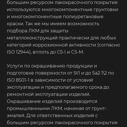
большим ресурсом лакокрасочного покрытия
используются многокомпонентные грунтовки
и многокомпонентные полиуретановые
краски. Так же мы имеем возможность
подбора ЛКМ для защиты
металлоконструкций практически для любых
категорий коррозионной активности (согласно
ISO 12944), вплоть до С5-I и C5-M.
Услуги по окрашиванию продукции и
подготовке поверхности от St1 и до Sa2 1\2 по
ISO 8501-1 в зависимости от условий
эксплуатации и предполагаемого срока до
ремонтной эксплуатации изделий.
Окрашивание изделий производится
промышленными ЛКМ, начиная от грунт-
эмалей. Для ответственных изделий с
большим ресурсом лакокрасочного покрытия