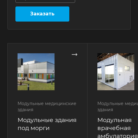
Заказать
Модульные медицинские
Модульные меди
здания
здания
Модульные здания
Модульная
под морги
врачебная
амбулатория