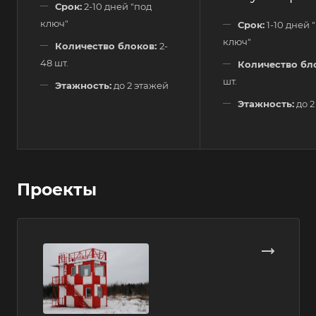
Срок:
2-10 дней "под
ключ"
Срок:
1-10 дней 
ключ"
Количество блоков:
2-
48 шт.
Количество бл
шт.
Этажность:
до 2 этажей
Этажность:
до 2
Проекты