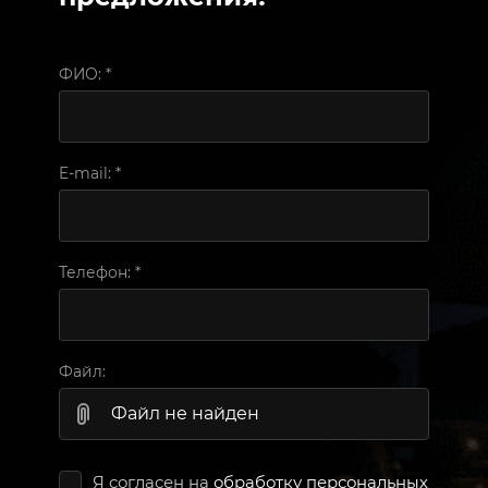
ФИО:
*
E-mail:
*
Телефон:
*
Файл:
Файл не найден
Я согласен на
обработку персональных