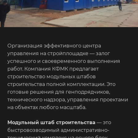
Организация эффективного центра
управления на стройплощадке — залог
успешного и своевременного выполнения
работ. Компания КФМК предлагает
строительство модульных штабов
строительства полной комплектации. Это
готовые решения для генподрядчиков,
технического надзора, управления проектами
на объектах любого масштаба.
Модульный штаб строительства
— это
быстровозводимый административно-
технический комплекс на основе блок-