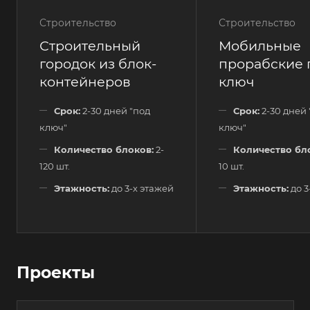
Строительство
Строительство
Строительный
Мобильные
городок из блок-
прорабские 
контейнеров
ключ
Срок:
2-30 дней "под
Срок:
2-30 дней 
ключ"
ключ"
Количество блоков:
2-
Количество бл
120 шт.
10 шт.
Этажность:
до 3-х этажей
Этажность:
до 3
Проекты