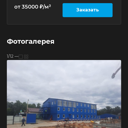
от 35000 ₽/м²
Заказать
Фотогалерея
1/12
—