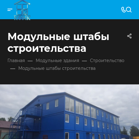
Модульные штабы
строительства
—
—
Главная
Модульные здания
Строительство
—
Модульные штабы строительства