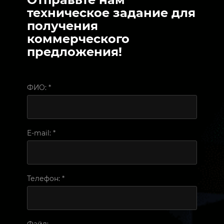
техническое задание для
получения
коммерческого
предложения!
ФИО:
*
E-mail:
*
Телефон:
*