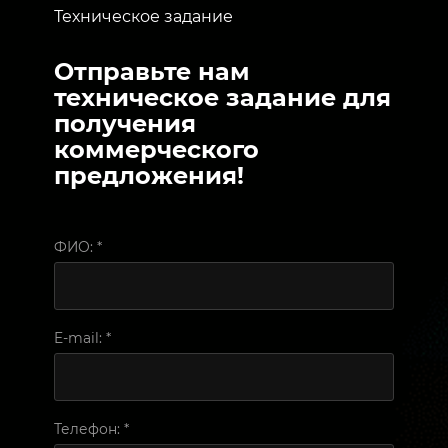
Техническое задание
Отправьте нам
техническое задание для
получения
коммерческого
предложения!
ФИО:
*
E-mail:
*
Телефон:
*