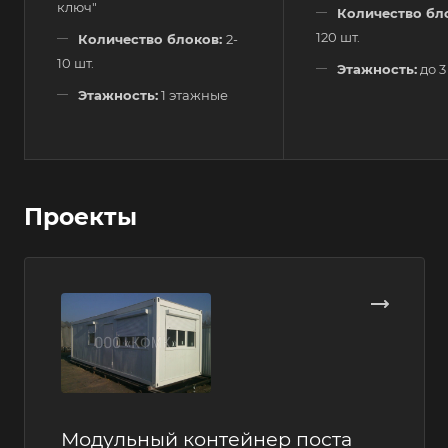
ключ"
Количество бл
120 шт.
Количество блоков:
2-
10 шт.
Этажность:
до 3
Этажность:
1 этажные
Проекты
Модульный контейнер поста